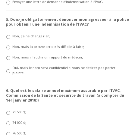
Envoyer une lettre de demande d’indemnisation à l’IVAC.
5. Dois-je obligatoirement dénoncer mon agresseur à la police
pour obtenir une indemnisation de l'IVAC?
Non, ça ne change rien;
Non, mais la preuve sera très difficile à faire;
Non, mais il faudra un rapport du médecin;
Oui, mais le nom sera confidentiel si vous ne désirez pas porter
plainte.
6. Quel est le salaire annuel maximum assurable par l'IVAC,
Commission de la Santé et sécurité du travail (à compter du
1er janvier 2018)?
71 500 $;
74 000 $;
76 500 $;