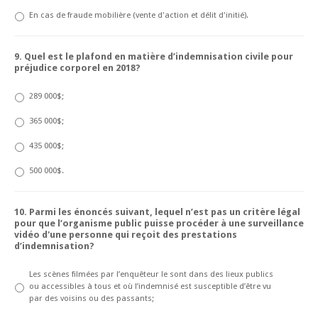
En cas de fraude mobilière (vente d'action et délit d'initié).
9. Quel est le plafond en matière d’indemnisation civile pour
préjudice corporel en 2018?
289 000$;
365 000$;
435 000$;
500 000$.
10. Parmi les énoncés suivant, lequel n’est pas un critère légal
pour que l’organisme public puisse procéder à une surveillance
vidéo d'une personne qui reçoit des prestations
d’indemnisation?
Les scènes filmées par l’enquêteur le sont dans des lieux publics
ou accessibles à tous et où l’indemnisé est susceptible d’être vu
par des voisins ou des passants;