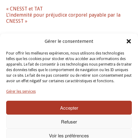
« CNESST et TAT
L’indemnité pour préjudice corporel payable par la
CNESST »
Gérer le consentement
Pour offrir les meilleures expériences, nous utilisons des technologies
telles que les cookies pour stocker et/ou accéder aux informations des
appareils. Le fait de consentir à ces technologies nous permettra de traiter
des données telles que le comportement de navigation ou les ID uniques
sur ce site. Le fait de ne pas consentir ou de retirer son consentement peut
avoir un effet négatif sur certaines caractéristiques et fonctions.
Gérer les services
Accepter
Refuser
Copyright ® 2021
Bernier Fournier Avocats
. Tous droits réservés.
Voir les préférences
Une création de
EMBLÈME Communication
.