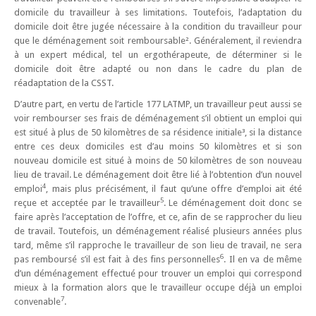
domicile du travailleur à ses limitations. Toutefois, l’adaptation du
domicile doit être jugée nécessaire à la condition du travailleur pour
que le déménagement soit remboursable². Généralement, il reviendra
à un expert médical, tel un ergothérapeute, de déterminer si le
domicile doit être adapté ou non dans le cadre du plan de
réadaptation de la CSST.
D’autre part, en vertu de l’article 177 LATMP, un travailleur peut aussi se
voir rembourser ses frais de déménagement s’il obtient un emploi qui
est situé à plus de 50 kilomètres de sa résidence initiale³, si la distance
entre ces deux domiciles est d’au moins 50 kilomètres et si son
nouveau domicile est situé à moins de 50 kilomètres de son nouveau
lieu de travail. Le déménagement doit être lié à l’obtention d’un nouvel
4
emploi
, mais plus précisément, il faut qu’une offre d’emploi ait été
5
reçue et acceptée par le travailleur
. Le déménagement doit donc se
faire après l’acceptation de l’offre, et ce, afin de se rapprocher du lieu
de travail. Toutefois, un déménagement réalisé plusieurs années plus
tard, même s’il rapproche le travailleur de son lieu de travail, ne sera
6
pas remboursé s’il est fait à des fins personnelles
. Il en va de même
d’un déménagement effectué pour trouver un emploi qui correspond
mieux à la formation alors que le travailleur occupe déjà un emploi
7
convenable
.