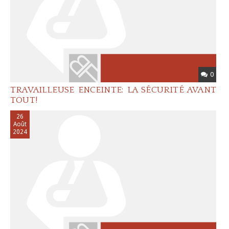
0
TRAVAILLEUSE ENCEINTE: LA SÉCURITÉ AVANT
TOUT!
26
Août
2024