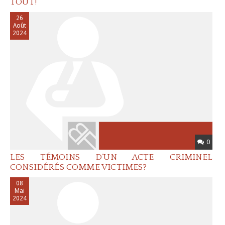
TOUT!
26
Août
2024
0
LES TÉMOINS D’UN ACTE CRIMINEL
CONSIDÉRÉS COMME VICTIMES?
08
Mai
2024