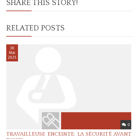
SHARE THIS STORY!
RELATED POSTS
30
Mai
2025
0
TRAVAILLEUSE ENCEINTE: LA SÉCURITÉ AVANT